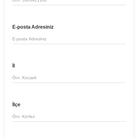
E-posta Adresiniz
İl
İlçe